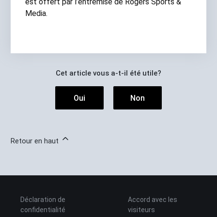
est offert par l’entremise de Rogers Sports &
Media.
Cet article vous a-t-il été utile?
Oui
Non
Retour en haut
Déclaration de
Accord avec les
confidentialité
visiteurs